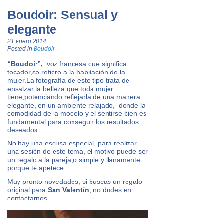
Boudoir: Sensual y
elegante
21,enero,2014
Posted in
Boudoir
“Boudoir”,
voz francesa que significa
tocador,se refiere a la habitación de la
mujer.La fotografía de este tipo trata de
ensalzar la belleza que toda mujer
tiene,potenciando reflejarla de una manera
elegante, en un ambiente relajado, donde la
comodidad de la modelo y el sentirse bien es
fundamental para conseguir los resultados
deseados.
No hay una escusa especial, para realizar
una sesión de este tema, el motivo puede ser
un regalo a la pareja,o simple y llanamente
porque te apetece.
Muy pronto novedades, si buscas un regalo
original para
San Valentín
, no dudes en
contactarnos.