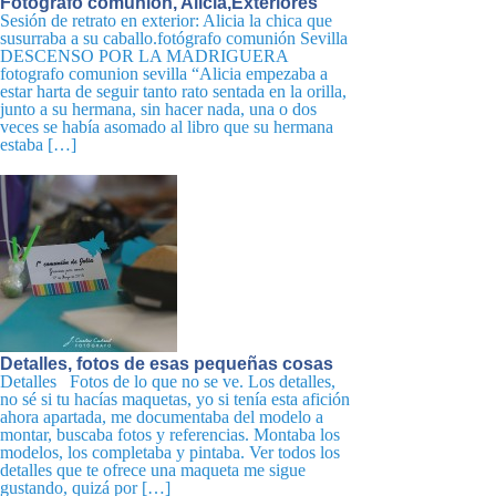
Fotografo comunión, Alicia,Exteriores
Sesión de retrato en exterior: Alicia la chica que
susurraba a su caballo.fotógrafo comunión Sevilla
DESCENSO POR LA MADRIGUERA
fotografo comunion sevilla “Alicia empezaba a
estar harta de seguir tanto rato sentada en la orilla,
junto a su hermana, sin hacer nada, una o dos
veces se había asomado al libro que su hermana
estaba […]
Detalles, fotos de esas pequeñas cosas
Detalles Fotos de lo que no se ve. Los detalles,
no sé si tu hacías maquetas, yo si tenía esta afición
ahora apartada, me documentaba del modelo a
montar, buscaba fotos y referencias. Montaba los
modelos, los completaba y pintaba. Ver todos los
detalles que te ofrece una maqueta me sigue
gustando, quizá por […]