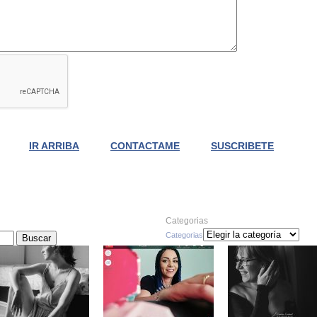
IR ARRIBA
CONTACTAME
SUSCRIBETE
Categorias
Categorias