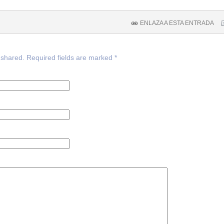
ENLAZA A ESTA ENTRADA
 shared. Required fields are marked
*