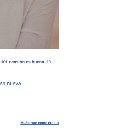
uier
no
ocasión es buena
sa nueva.
Muéstrate como eres.
»