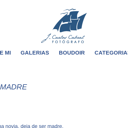
E MI
GALERIAS
BOUDOIR
CATEGORIA
A MADRE
na novia, deja de ser madre.