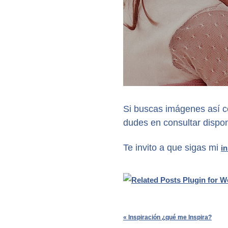
Si buscas imágenes así co
dudes en consultar dispon
Te invito a que sigas mi
i
«
Inspiración ¿qué me Inspira?